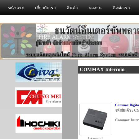
หน้าแรก
เกี่ยวกับเรา
สินค้า
ผลงาน
ติดต่อเรา
COMMAX Intercom
Commax Digital
รหัสสินค้า : C
Commax Inte
[ +zoom ]