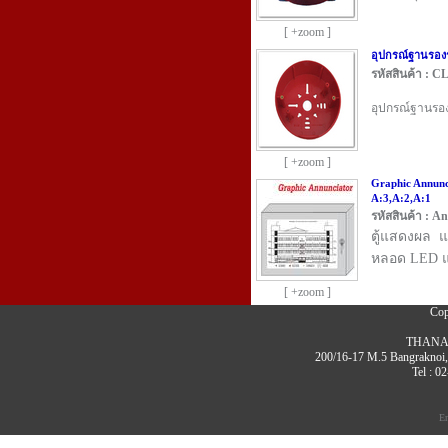
[ +zoom ]
อุปกรณ์ฐานรอ
รหัสสินค้า : C
อุปกรณ์ฐานรอง
[ +zoom ]
Graphic Annunci
A:3,A:2,A:1
รหัสสินค้า : A
ตู้แสดงผล แ
หลอด LED แส
[ +zoom ]
Cop
THANAW
200/16-17 M.5 Bangrakno
Tel : 0
E